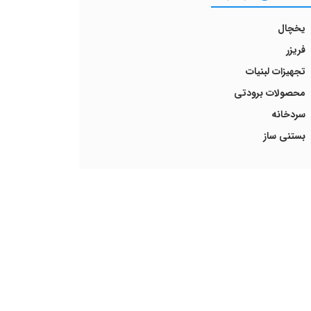
یخچال
فریزر
تجهیزات لبنیات
محصولات برودتی
سردخانه
بستنی ساز