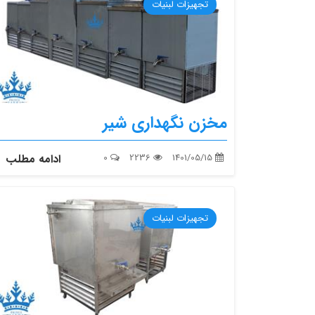
تجهیزات لبنیات
مخزن نگهداری شیر
1401/05/15
2236
0
ادامه مطلب
تجهیزات لبنیات