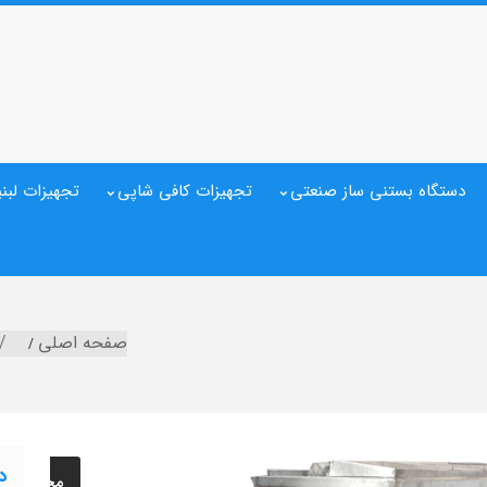
دستگاه بستنی ساز صنعتی
تجهیزات کافی شاپی
تجهیزات لبنی
صفحه اصلی
د
مخزن نگه