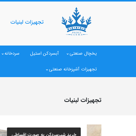
تجهیزات لبنیات
یخچال صنعتی
آبسردکن استیل
سردخانه
تجهیزات آشپزخانه صنعتی
تجهیزات لبنیات
خرید شیرسردکن به صورت اقساطی