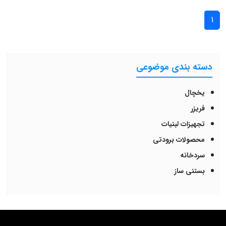
1
دسته بندی موضوعی
یخچال
فریزر
تجهیزات لبنیات
محصولات برودتی
سردخانه
بستنی ساز