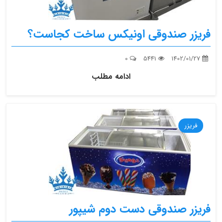
فریزر صندوقی اونیکس ساخت کجاست؟
0
5441
1402/01/27
ادامه مطلب
فریزر
فریزر صندوقی دست دوم شیپور