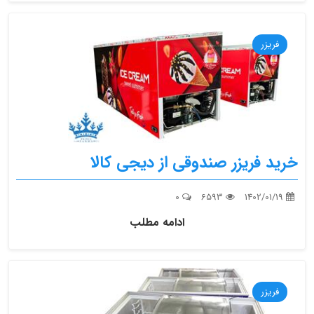
فریزر
خرید فریزر صندوقی از دیجی کالا
0
6593
1402/01/19
ادامه مطلب
فریزر