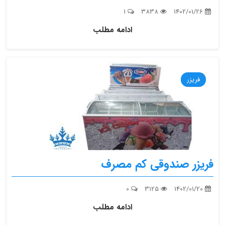
1
3838
1402/01/26
ادامه مطلب
فریزر
فریزر صندوقی کم مصرف
0
3125
1402/01/20
ادامه مطلب