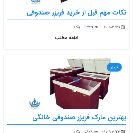
نکات مهم قبل از خرید فریزر صندوقی
1
4369
1401/03/31
ادامه مطلب
فریزر
بهترین مارک فریزر صندوقی خانگی
0
5979
1401/03/24