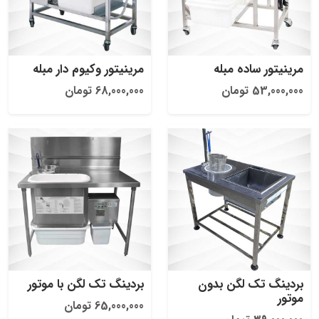
مرینیتور ساده مبله
مرینیتور وکیوم دار مبله
53,000,000 تومان
68,000,000 تومان
بردینگ تک لگن بدون
بردینگ تک لگن با موتور
موتور
65,000,000 تومان