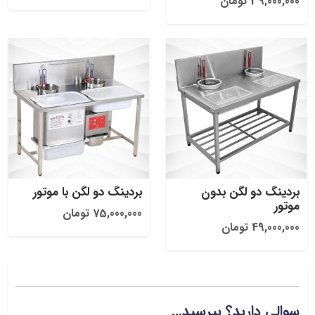
39,000,000 تومان
بردینگ دو لگن بدون
بردینگ دو لگن با موتور
موتور
75,000,000 تومان
49,000,000 تومان
سوالی دارید؟ بپرسید...