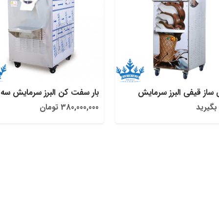
ساز قیفی البرز سرمایش
بار سفت کن البرز سرمایش سه ف
بگیرید
380,000,000 تومان