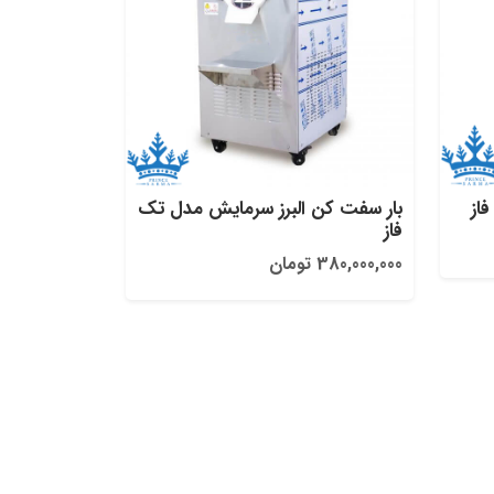
از
بار سفت کن البرز سرمایش مدل تک
فاز
380,000,000 تومان