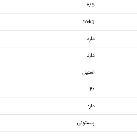
7/5
120kg
دارد
دارد
استیل
40
دارد
پیستونی