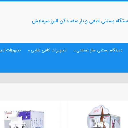
تگاه بستنی قیفی و بار سفت کن البرز سرمایش
دستگاه بستنی ساز صنعتی
تجهیزات کافی شاپی
تجهیزات لبنی