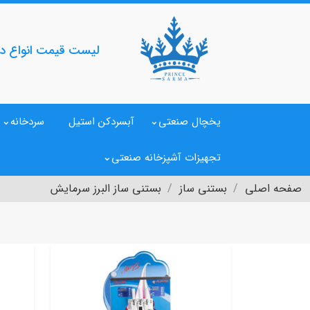
لیست قیمت انواع دس
یخچال صنعتی
آبسردکن استیل
سردخانه
تجهیزات آشپزخانه صنعتی
صفحه اصلی
بستنی ساز
بستنی ساز البرز سرمایش