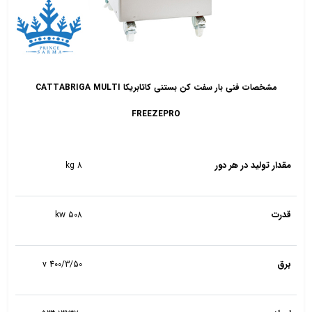
مشخصات فنی بار سفت کن بستنی کاتابریکا CATTABRIGA MULTI
FREEZEPRO
مقدار تولید در هر دور
8 kg
قدرت
508 kw
برق
400/3/50 v