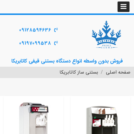
09128594636
09197099538
فروش بدون واسطه انواع دستگاه بستنی قیفی کاتابریکا
صفحه اصلی
بستنی ساز کاتابریکا