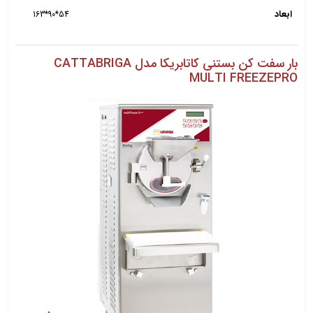
ابعاد
54*90*163
بار سفت کن بستنی کاتابریکا مدل CATTABRIGA
MULTI FREEZEPRO