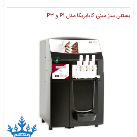
بستنی ساز مینی کاتابریکا مدل P1 و P3