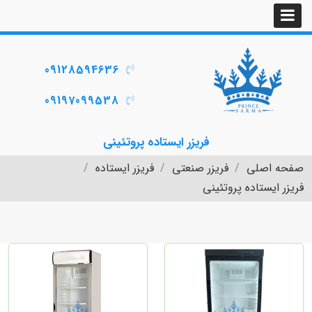
09128594636
09197099538
فریزر ایستاده پروتئینی
صفحه اصلی
فریزر صنعتی
فریزر ایستاده
فریزر ایستاده پروتئینی