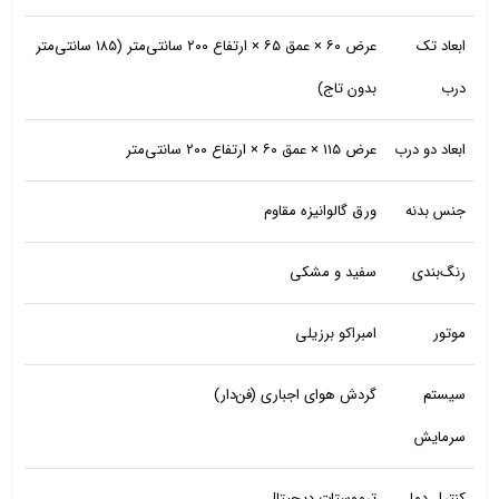
ابعاد تک
عرض ۶۰ × عمق ۶۵ × ارتفاع ۲۰۰ سانتی‌متر (۱۸۵ سانتی‌متر
درب
بدون تاج)
ابعاد دو درب
عرض ۱۱۵ × عمق ۶۰ × ارتفاع ۲۰۰ سانتی‌متر
جنس بدنه
ورق گالوانیزه مقاوم
رنگ‌بندی
سفید و مشکی
موتور
امبراکو برزیلی
سیستم
گردش هوای اجباری (فن‌دار)
سرمایش
کنترل دما
ترموستات دیجیتال