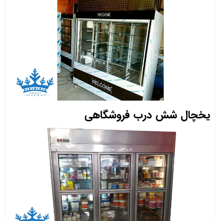
یخچال شش درب فروشگاهی