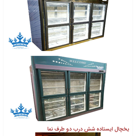
یخچال ایستاده شش درب دو طرف نما