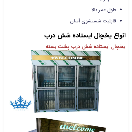
طول عمر بالا
قابلیت شستشوی آسان
انواع یخچال ایستاده شش درب
یخچال ایستاده شش درب پشت بسته