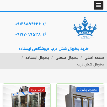
09128594636
09197099538
خرید یخچال شش درب فروشگاهی ایستاده
صفحه اصلی
یخچال صنعتی
یخچال ایستاده
یخچال شش درب