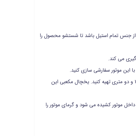
از جنس تمام استیل باشد تا شستشو محصول را
گیری می کند.
با این موتور سفارشی سازی کنید.
یخچال مجموعه دارای عمق 75 سانتی متری و 2 متر ارتفاع می باشد و شما می توانید این محصول را در طول 1.5 و دو متری تهیه کنید. یخچال مکعبی این
داخل موتور کشیده می شود و گرمای موتور را