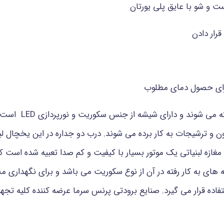
و شو با عایق پلی یورتان
رار دادن
برای حصول دمای مطلوب
یخچال لبنیاتی در دو ن
یتون و ترشیجات به کار برده می شوند. درب دو جداره در این یخچال ل
زه لبنیاتی یک موتور بسیار با کیفیت و کم صدا تعبیه شده است ک
دارای نورپردازی LED بوده و شیشه های به کار رفته در آن از نوع سکوریت می باشد و برای 
تفاده قرار می گیرد. صنایع برودتی پرنس سرما عرضه کننده کلیه تجهیز