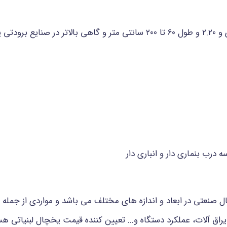
در ابعاد 1.5 متری، 2 متری و 2.20 و طول 60 تا 200 سانتی متر و گا
رب بنماری دار و انباری دار
ل صنعتی در ابعاد و اندازه های مختلف می باشد و مواردی از جمله 
ق آلات، عملکرد دستگاه و... تعیین کننده قیمت یخچال لبنیاتی هست