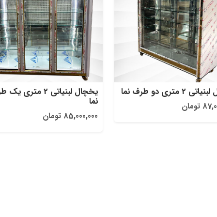
ی 2 متری دو طرف نما
یخچال لبنیاتی 2 متری یک
نما
 تومان
85,000,000 تومان