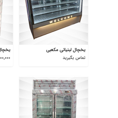
یخچال لبنیاتی مکعبی
یخچال لبنیات
تماس بگیرید
87,000,000