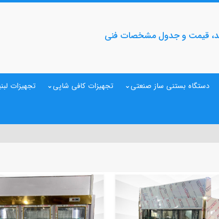
رید، قیمت و جدول مشخصات فنی
دستگاه بستنی ساز صنعتی
تجهیزات کافی شاپی
تجهیزات لبنی