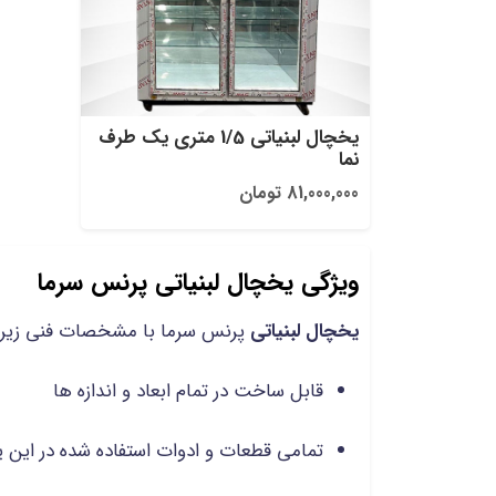
یخچال لبنیاتی 1/5 متری یک طرف
نما
81,000,000 تومان
ویژگی یخچال لبنیاتی پرنس سرما
یخچال لبنیاتی
پرنس سرما با مشخصات فنی زیر تو
قابل ساخت در تمام ابعاد و اندازه ها
تمامی قطعات و ادوات استفاده شده در این