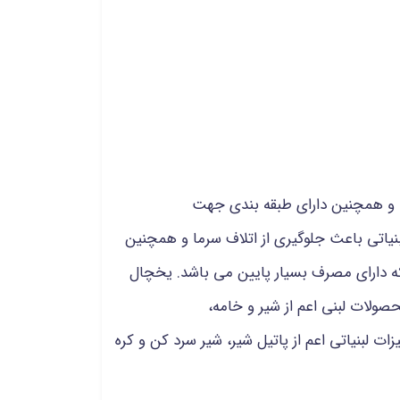
وع استیل و گالوانیزه ساخته می شوند و دارای شیشه از جنس سکوریت و نورپردازی LED است و همچنین دارای طبقه بندی جهت
بنیاتی باعث جلوگیری از اتلاف سرما و همچنین
ه دارای مصرف بسیار پایین می باشد. یخچال
نگهداری محصولات لبنی اعم از شیر و خامه،
ات لبنیاتی اعم از پاتیل شیر، شیر سرد کن و کره