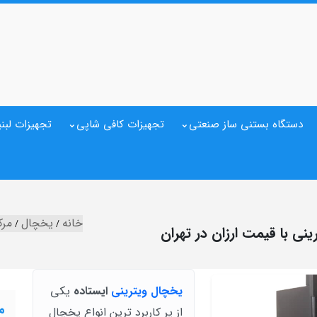
دستگاه بستنی ساز صنعتی
تجهیزات کافی شاپی
تجهیزات لبنی
خانه
یخچال
مرک
ی با قیمت ارزان در تهران
یخچال ویترینی
ایستاده
یکی
م
از پر کاربرد ترین انواع یخچال