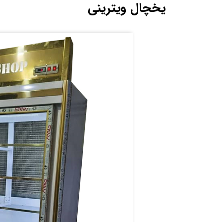
یخچال ویترینی