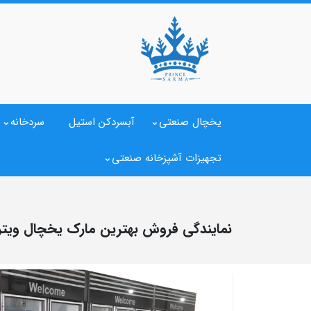
یخچال صنعتی
آبسردکن استیل
سردخانه
تجهیزات آشپزخانه صنعتی
نمایندگی فروش بهترین مارک یخچال ویترین