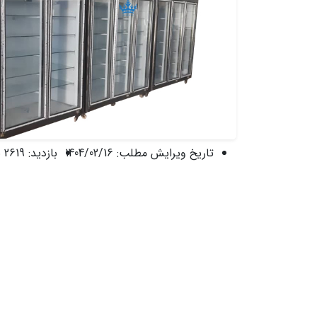
تاریخ ویرایش مطلب:
1404/02/16
بازدید:
2619 نفر