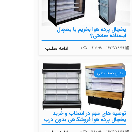
یخچال پرده هوا بخریم یا یخچال
ایستاده صنعتی؟
1403/08/19
913
0
ادامه مطلب
بدون دسته بندی
توصیه های مهم در انتخاب و خرید
یخچال پرده هوا فروشگاهی بدون درب
0
780
1403/08/19