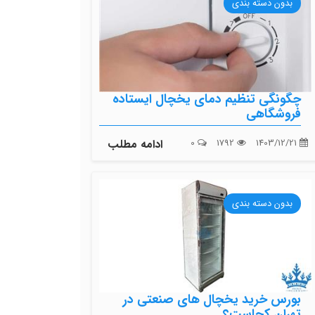
بدون دسته بندی
چگونگی تنظیم دمای یخچال ایستاده
فروشگاهی
1403/12/21
1792
0
ادامه مطلب
بدون دسته بندی
بورس خرید یخچال های صنعتی در
تهران کجاست؟