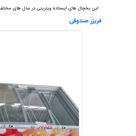
این یخچال های ایستاده ویترینی در مدل های مختلفی
فریزر صندوقی