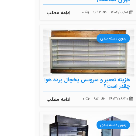
1404/06/01
1693
0
ادامه مطلب
بدون دسته بندی
هزینه تعمیر و سرویس یخچال پرده هوا
چقدر است؟
1403/08/20
951
0
ادامه مطلب
بدون دسته بندی