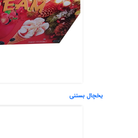
یخچال بستنی