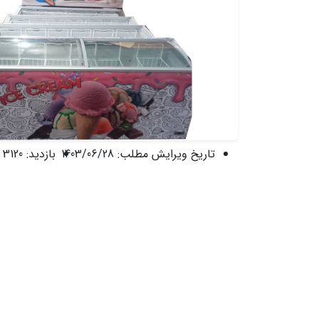
تاریخ ویرایش مطلب:
1403/06/28
بازدید:
3120 نفر