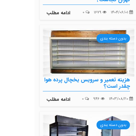
1404/06/01
1679
0
ادامه مطلب
بدون دسته بندی
هزینه تعمیر و سرویس یخچال پرده هوا
چقدر است؟
1403/08/20
946
0
ادامه مطلب
بدون دسته بندی