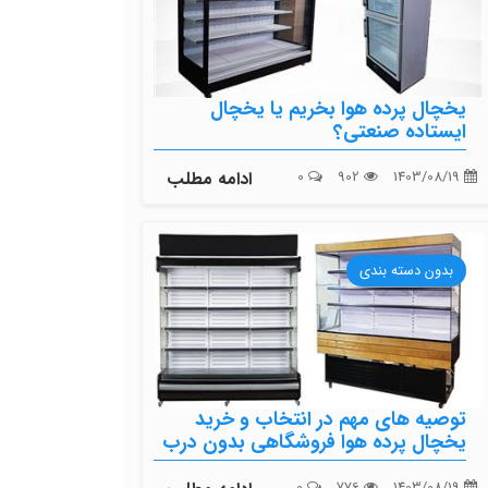
یخچال پرده هوا بخریم یا یخچال
ایستاده صنعتی؟
1403/08/19
902
0
ادامه مطلب
بدون دسته بندی
توصیه های مهم در انتخاب و خرید
یخچال پرده هوا فروشگاهی بدون درب
0
776
1403/08/19