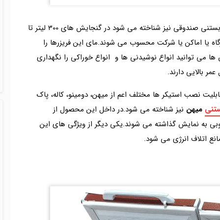
فریزر صندوقی درب شیشه ای که تحت عنوان یخچال بستنی صندوقی نیز شناخته می شود در گنجایش های 300 لیتر تا
کارگاه یا اماکن یا شرکت محسوب می شوند.مای این فریزرها را
آن ها می توانید انواع نوشیدنی ها و انواع خوراکی را نگهداری
ر بالایی دارند.
بلیت نصب استیکر ها مختلف اعم از میهن، دومینو، کاله، پاک
تنی
میهن
نیز شناخته می شود.در داخل این محصول از
ات به خوبی به نمایش گذاشته می شوند.یکی دیگر از ویژگی های این
انع اتلاف انرژی می شود.