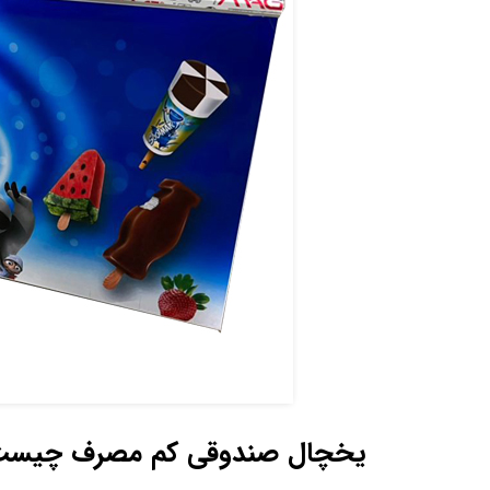
یخچال صندوقی کم مصرف چیست