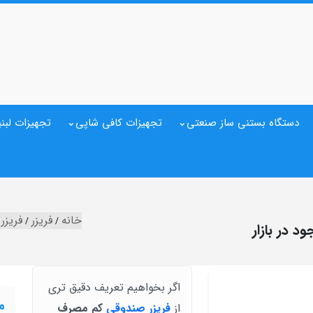
دستگاه بستنی ساز صنعتی
تجهیزات کافی شاپی
تجهیزات لبنی
خانه
فریزر
فریزر
 در بازار
اگر بخواهیم تعریف دقیق تری
م
از
فریزر صندوقی
کم مصرف