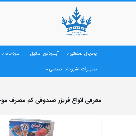
یخچال صنعتی
آبسردکن استیل
سردخانه
تجهیزات آشپزخانه صنعتی
معرفی انواع فریزر صندوقی کم مصرف موجود