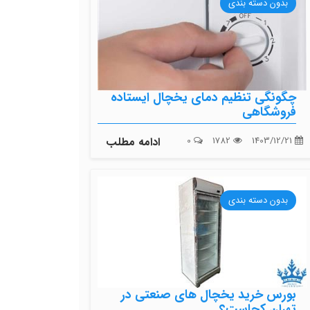
بدون دسته بندی
چگونگی تنظیم دمای یخچال ایستاده
فروشگاهی
1403/12/21
1782
0
ادامه مطلب
بدون دسته بندی
بورس خرید یخچال های صنعتی در
تهران کجاست؟