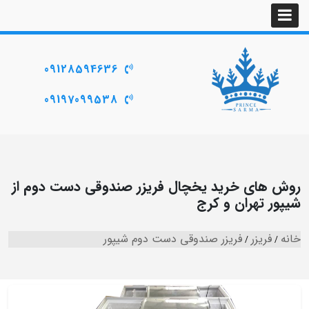
09128594636
09197099538
روش های خرید یخچال فریزر صندوقی دست دوم از
شیپور تهران و کرج
خانه
فریزر
فریزر صندوقی دست دوم شیپور