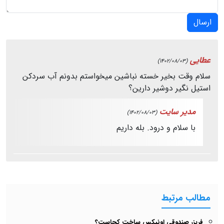
ارسال
عطایی
(1402/08/03)
سلام وقت بخیر خسته نباشین میخواستم بدونم آب سردکن
استیل نگیر دوشیر دارین؟
مدیر سایت
(1402/08/03)
با سلام و درود. بله داریم
مطالب مرتبط
فریزر صندوقی اونیکس ساخت کجاست؟