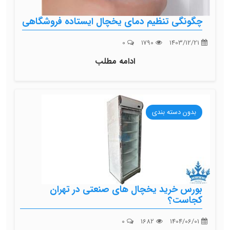
چگونگی تنظیم دمای یخچال ایستاده فروشگاهی
0
1790
1403/12/21
ادامه مطلب
بدون دسته بندی
بورس خرید یخچال های صنعتی در تهران
کجاست؟
0
1682
1404/06/01