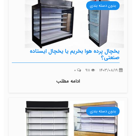
بدون دسته بندی
یخچال پرده هوا بخریم یا یخچال ایستاده
صنعتی؟
0
911
1403/08/19
ادامه مطلب
بدون دسته بندی