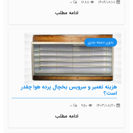
0
1688
1404/06/01
ادامه مطلب
بدون دسته بندی
هزینه تعمیر و سرویس یخچال پرده هوا چقدر
است؟
0
950
1403/08/20
ادامه مطلب