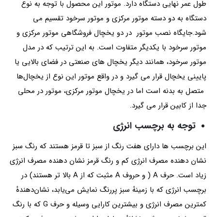
طول عمر نهایی دستگاه دارد. موتور این محصول با توجه به نوع
دستگاه به دو دسته موتور مرکزی و موتور سرخود تقسیم می
شود.جایگاه نصب موتور در دو یخچال فروشگاهی موتور مرکزی و
موتور سرخود با یکدیگر متفاوت است. به این ترتیب که در مدل
موتور سرخود، همانند دیگر یخچال های صنعتی در فضای بالایی یا
پایینی یخچال قرار می گیرد و در واقع موتور این نوع از یخچال‌ها
متصل به بدنه است اما در یخچال موتور مرکزی، موتور در محلی
جدا از کابین قرار می گیرد.
توجه به برچسب انرژی
این برچسب ها دارای هفت رنگ از سبز تا قرمز هستند که رنگ سبز
نشان دهنده مصرف انرژی کم و رنگ قرمز نشان دهنده مصرف انرژی
زیاد است. حرف A ( و حروف A مثبت که از A بالا تر هستند) در
برچسب انرژی که با زمینهٔ سبز پررنگ نمایش می‌یابد، نشان‌دهندهٔ
کمترین مصرف انرژی و بیشترین کارایی وسیله و حرف G که با رنگ