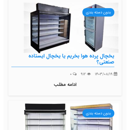
بدون دسته بندی
یخچال پرده هوا بخریم یا یخچال ایستاده
صنعتی؟
0
912
1403/08/19
ادامه مطلب
بدون دسته بندی