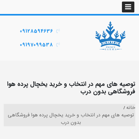
09128594636
09197099538
توصیه های مهم در انتخاب و خرید یخچال پرده هوا
فروشگاهی بدون درب
خانه
توصیه های مهم در انتخاب و خرید یخچال پرده هوا فروشگاهی
بدون درب