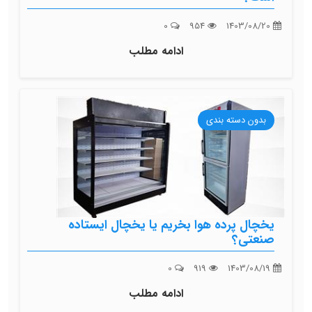
0
954
1403/08/20
ادامه مطلب
بدون دسته بندی
یخچال پرده هوا بخریم یا یخچال ایستاده
صنعتی؟
0
919
1403/08/19
ادامه مطلب