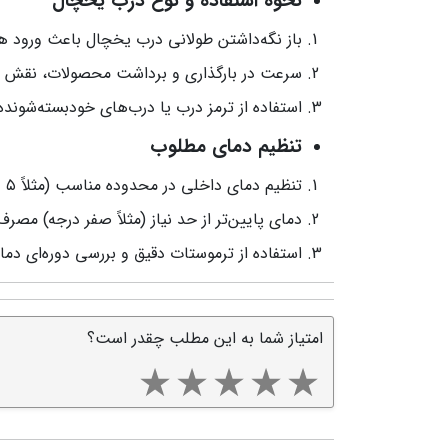
نحوه استفاده و نوع درب یخچال
باز نگه‌داشتن طولانی درب یخچال باعث ورود ه
سرعت در بارگذاری و برداشت محصولات، نقش م
استفاده از ترمز درب یا درب‌های خودبسته‌شوند
تنظیم دمای مطلوب
تنظیم دمای داخلی در محدوده مناسب (مثلاً ۵ درجه سانتی‌گراد) باعث کاهش مصرف برق می‌شود.
دمای پایین‌تر از حد نیاز (مثلاً صفر درجه) مصرف برق را تا ۲۰٪ ا
استفاده از ترموستات دقیق و بررسی دوره‌ای دما
امتیاز شما به این مطلب چقدر است؟