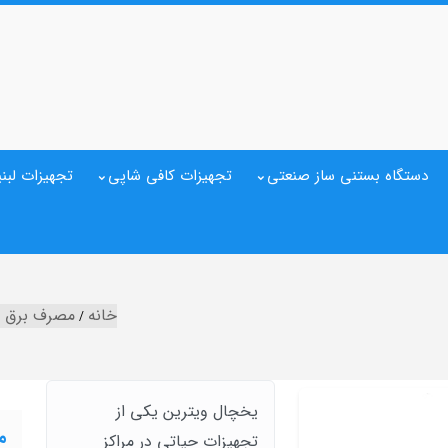
دستگاه بستنی ساز صنعتی
تجهیزات کافی شاپی
تجهیزات لبنی
خانه
مصرف برق ی
یخچال‌ ویترین یکی از
م
تجهیزات حیاتی در مراکز