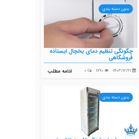
بدون دسته بندی
چگونگی تنظیم دمای یخچال ایستاده
فروشگاهی
1403/12/21
1790
0
ادامه مطلب
بدون دسته بندی