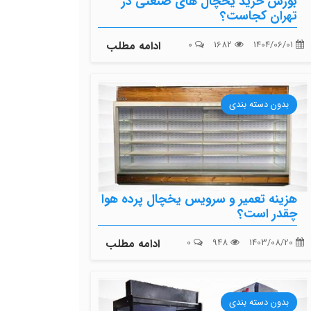
بورس خرید یخچال های صنعتی در
تهران کجاست؟
1404/06/01
1682
0
ادامه مطلب
بدون دسته بندی
هزینه تعمیر و سرویس یخچال پرده هوا
چقدر است؟
1403/08/20
948
0
ادامه مطلب
بدون دسته بندی