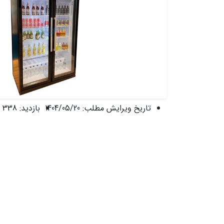
تاریخ ویرایش مطلب:
1404/05/20
بازدید:
338 نفر