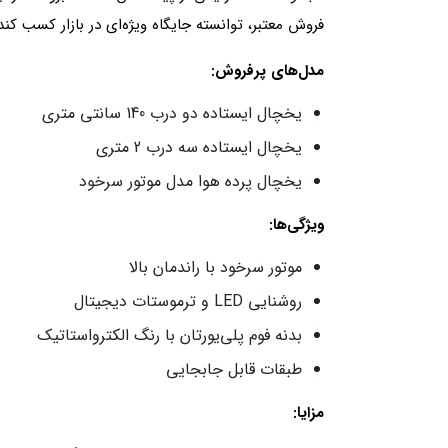
فروش معتبر، توانسته جایگاه ویژه‌ای در بازار کسب کند
مدل‌های پرفروش:
یخچال ایستاده دو درب 140 سانتی متری
یخچال ایستاده سه درب 2 متری
یخچال پرده هوا مدل موتور سرخود
ویژگی‌ها:
موتور سرخود با راندمان بالا
روشنایی LED و ترموستات دیجیتال
بدنه فوم پلی‌یورتان با رنگ الکترواستاتیک
طبقات قابل جابجایی
مزایا: