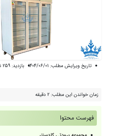
تاریخ ویرایش مطلب:
1404/06/01
بازدید:
259 نفر
زمان خواندن این مطلب:
2 دقیقه
فهرست محتوا
مجموعه برودتی کلدسنتر