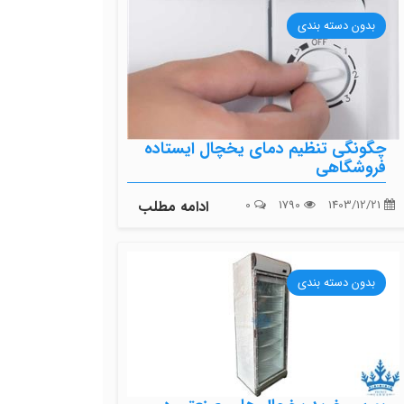
بدون دسته بندی
چگونگی تنظیم دمای یخچال ایستاده
فروشگاهی
1403/12/21
1790
0
ادامه مطلب
بدون دسته بندی