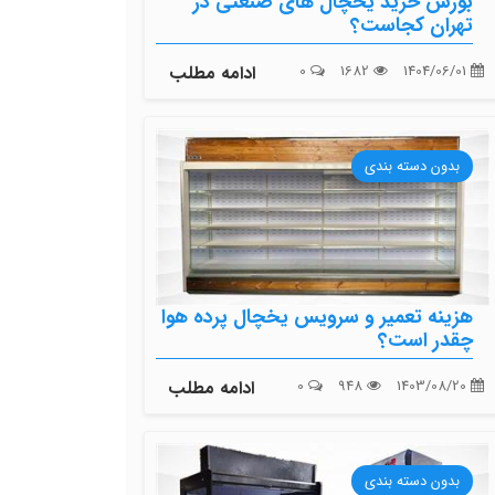
بورس خرید یخچال های صنعتی در
تهران کجاست؟
1404/06/01
1682
0
ادامه مطلب
بدون دسته بندی
هزینه تعمیر و سرویس یخچال پرده هوا
چقدر است؟
1403/08/20
948
0
ادامه مطلب
بدون دسته بندی