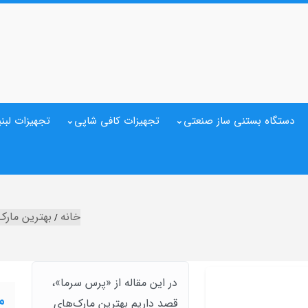
دستگاه بستنی ساز صنعتی
تجهیزات کافی شاپی
تجهیزات لبنی
خانه
بهترین مار
در این مقاله از «پرس سرما»،
م
قصد داریم بهترین مارک‌های