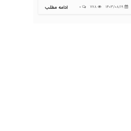
1403/08/19
778
0
ادامه مطلب