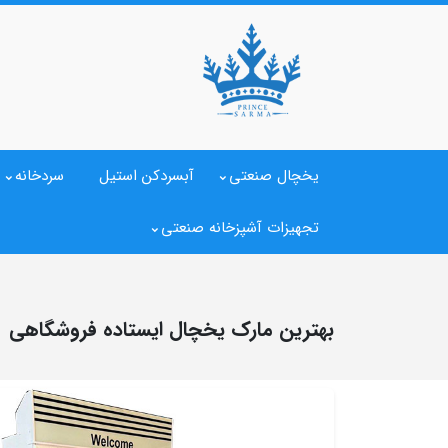
یخچال صنعتی
آبسردکن استیل
سردخانه
تجهیزات آشپزخانه صنعتی
بهترین مارک یخچال ایستاده فروشگاهی