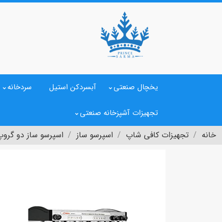
یخچال صنعتی
آبسردکن استیل
سردخانه
تجهیزات آشپزخانه صنعتی
خانه
تجهیزات کافی شاپ
اسپرسو ساز
اسپرسو ساز دو گروپ cimbali