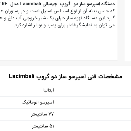
دستگاه اسپرسو ساز دو گروپ جیمبالی Lacimbali مدل M27 RE
که جنس بدنه آن از نوع استنلس استیل است و در رستوران ها،
گیرد.این دستگاه قهوه ساز دارای یک شیر خروجی آب داغ و ه
می توان به نمایشگر فشار برای پمپ و بویلر اشاره کرد.
مشخصات فنی اسپرسو ساز دو گروپ Lacimbali
ایتالیا
اسپرسو اتوماتیک
77 سانتیمتر
51 سانتیمتر