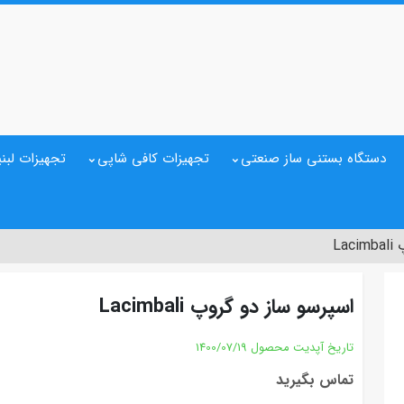
دستگاه بستنی ساز صنعتی
تجهیزات کافی شاپی
تجهیزات لبنی
La
اسپرسو ساز دو گروپ Lacimbali
تاریخ آپدیت محصول
1400/07/19
تماس بگیرید