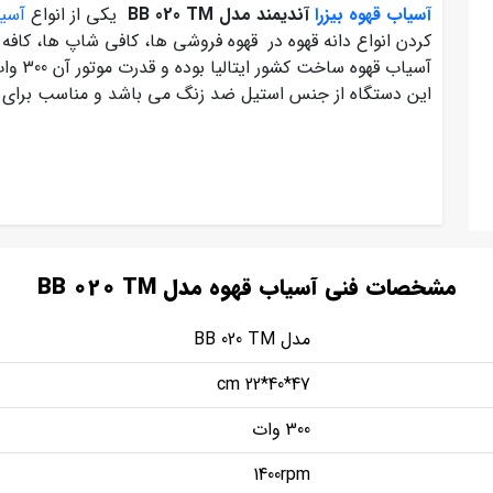
آسیاب قهوه بیزرا
آندیمند مدل BB 020 TM
یکی از انواع
آسیا
کردن انواع دانه قهوه در قهوه فروشی ها، کافی شاپ ها، کافه ه
این دستگاه از جنس استیل ضد زنگ می باشد و مناسب برای ان
مشخصات فنی آسیاب قهوه مدل BB 020 TM
مدل BB 020 TM
47*40*22 cm
300 وات
1400rpm