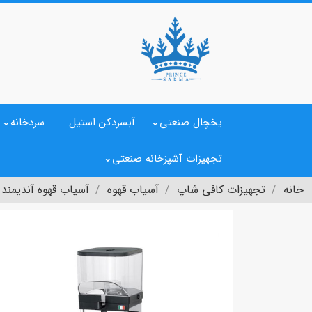
یخچال صنعتی
آبسردکن استیل
سردخانه
تجهیزات آشپزخانه صنعتی
خانه
تجهیزات کافی شاپ
آسیاب قهوه
آسیاب قهوه آندیمند مدل  TM