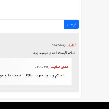
ارسال
لطیف
(1402/09/14)
سلام قیمت اعلام میفرمایید
مدیر سایت
(1402/09/15)
با سلام و درود. جهت اطلاع از قیمت ها و 