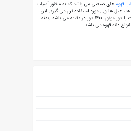
ب قهوه
های صنعتی می باشد که به منظور آسیاب
ا، هتل ها و... مورد استفاده قرار می گیرد. این
آسیاب قهوه ساخت کشور ایتالیا بوده و قدرت موتور آن 300 وات با دور موتور 1400 دور در دقیقه می باشد .بدنه
واع دانه قهوه می باشد.