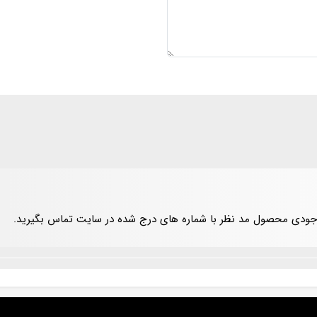
موجودی محصول مد نظر با شماره های درج شده در سایت تماس بگیرید.