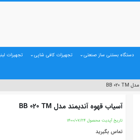
دستگاه بستنی ساز صنعتی
تجهیزات کافی شاپی
تجهیزات لبنی
BB 020
آسیاب قهوه آندیمند مدل BB 020 TM
تاریخ آپدیت محصول
1400/07/24
تماس بگیرید