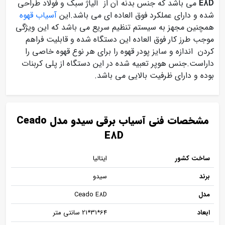
E8D
می باشد که جنس بدنه آن از آلیاژ سبک و فولاد طراحی
شده و دارای عملکرد فوق العاده ای می باشد.این
آسیاب قهوه
همچنین مجهز به سیستم تنظیم سریع می باشد که این ویژگی
موجب طرز کار فوق العاده این دستگاه شده و قابلیت فراهم
کردن اندازه و سایز پودر قهوه را برای هر نوع قهوه خاصی را
داراست.جنس هوپر تعبیه شده در این دستگاه از پلی کربنات
بوده و دارای ظرفیت بالایی می باشد.
مشخصات فنی آسیاب برقی سیدو مدل Ceado
E8D
ساخت کشور
ایتالیا
برند
سیدو
مدل
Ceado E8D
ابعاد
64*31*21 سانتی متر