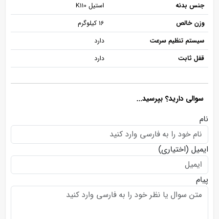
جنس بدنه
استیل K110
وزن خالص
16 کیلوگرم
سیستم تنظیم سرعت
دارد
قفل ثابت
دارد
سوالی دارید؟ بپرسید...
نام
ایمیل
(اختیاری)
پیام