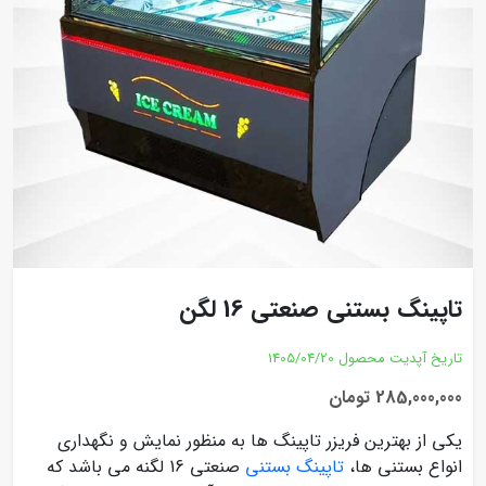
تاپینگ بستنی صنعتی 16 لگن
تاریخ آپدیت محصول
1405/04/20
285,000,000 تومان
یکی از بهترین فریزر تاپینگ ها به منظور نمایش و نگهداری
انواع بستنی ها،
تاپینگ بستنی
صنعتی 16 لگنه می باشد که