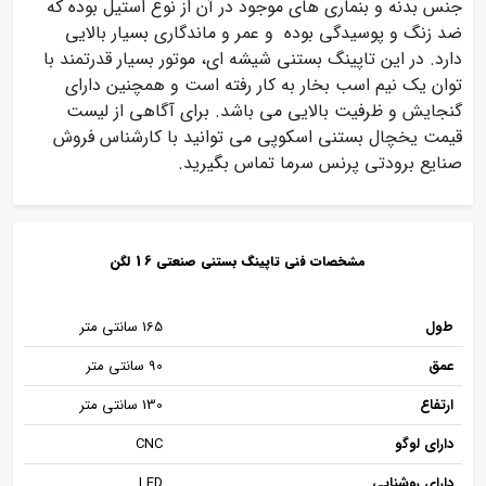
جنس بدنه و بنماری های موجود در آن از نوع استیل بوده که
ضد زنگ و پوسیدگی بوده و عمر و ماندگاری بسیار بالایی
دارد. در این تاپینگ بستنی شیشه ای، موتور بسیار قدرتمند با
توان یک نیم اسب بخار به کار رفته است و همچنین دارای
گنجایش و ظرفیت بالایی می باشد. برای آگاهی از لیست
قیمت یخچال بستنی اسکوپی می توانید با کارشناس فروش
صنایع برودتی پرنس سرما تماس بگیرید.
مشخصات فنی تاپینگ بستنی صنعتی 16 لگن
طول
165 سانتی متر
عمق
90 سانتی متر
ارتفاع
130 سانتی متر
دارای لوگو
CNC
دارای روشنایی
LED