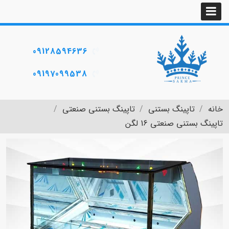
09128594636
09197099538
خانه
تاپینگ بستنی
تاپینگ بستنی صنعتی
تاپینگ بستنی صنعتی 16 لگن