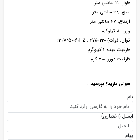
طول: 21 سانتی متر
عمق: 38 سانتی متر
ارتفاع: 47 سانتی متر
وزن: 8 کیلوگرم
توان: (وات) 220-230V/50-60HZ : 275
ظرفیت قیف: 1 کیلوگرم
ظرفیت دوزر: 300 گرم
سوالی دارید؟ بپرسید...
نام
ایمیل
(اختیاری)
پیام