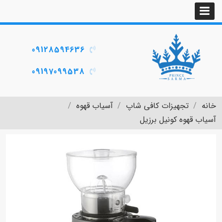
09128594636
09197099538
خانه
تجهیزات کافی شاپ
آسیاب قهوه
آسیاب قهوه کونیل برزیل