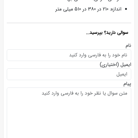
اندازه: 210 در 380 در 510 میلی متر
سوالی دارید؟ بپرسید...
نام
ایمیل
(اختیاری)
پیام