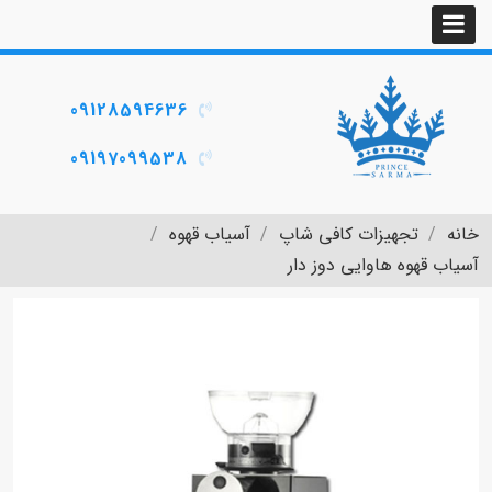
09128594636
09197099538
خانه
تجهیزات کافی شاپ
آسیاب قهوه
آسیاب قهوه هاوایی دوز دار