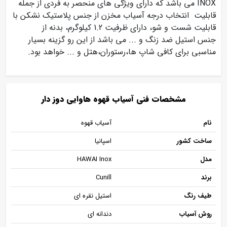
INOX می باشد که دارای ویژگی های منحصر به فردی از جمله
قابلیت انتخاب درجه آسیاب مخزن از جنس پلاستیک نشکن با
قابلیت شست و شو، دارای ظرفیت 1.2 کیلوگرم، بدنه از
جنس استیل ضد زنگ و ... می باشد از این رو گزینه بسیار
مناسبی برای کافی شاپ ها،رستوران،هتل و ... خواهد بود.
مشخصات فنی آسیاب قهوه هاوایی دوز دار
نام
آسیاب قهوه
ساخت کشور
اسپانیا
مدل
HAWAI Inox
برند
Cunill
طیف رنگ
استیل نقره ای
روش آسیاب
دندانه ای