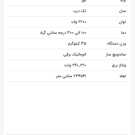
برند
تور
مدل
تک درب
توان
۲۲۰۰ وات
دما
۱۰۰ الی ۳۰۰ درجه سانتی گراد
وزن دستگاه
۳۵ کیلوگرم
ساندویچ ساز
اتوماتیک برقی
ولتاژ برق
۲۲۰_۲۴۰ ولت
ابعاد
۲۳۴۵۴۱ سانتی متر