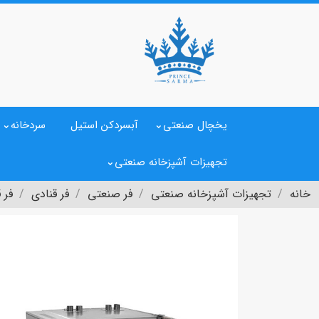
یخچال صنعتی
آبسردکن استیل
سردخانه
تجهیزات آشپزخانه صنعتی
خانه
تجهیزات آشپزخانه صنعتی
فر صنعتی
فر قنادی
فر ق