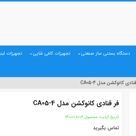
دستگاه بستنی ساز صنعتی
تجهیزات کافی شاپی
تجهیزات لبنی
نادی کانوکشن مدل CA05-4
فر قنادی کانوکشن مدل CA05-4
تاریخ آپدیت محصول
1400/08/04
تماس بگیرید