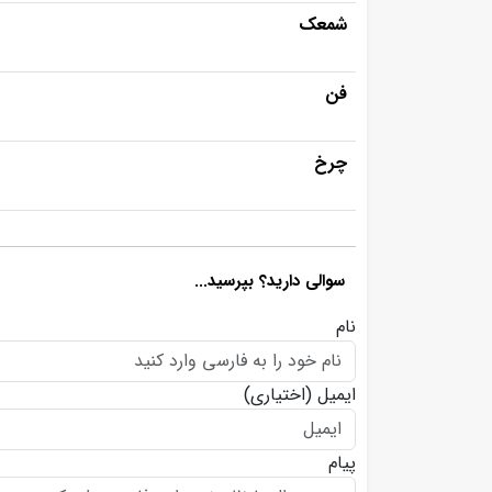
شمعک
فن
چرخ
سوالی دارید؟ بپرسید...
نام
ایمیل
(اختیاری)
پیام