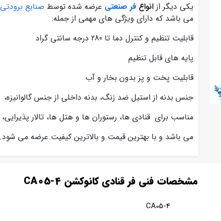
یکی دیگر از
انواع
فر صنعتی
عرضه شده توسط
صنایع برودتی
می باشد که دارای ویژگی های مهمی از جمله:
قابلیت تنظیم و کنترل دما تا 280 درجه سانتی گراد
پایه های قابل تنظیم
قابلیت پخت و پز بدون بخار و آب
جنس بدنه از استیل ضد زنگ، بدنه داخلی از جنس گالوانیزه،
مناسب برای
قنادی ها، رستوران ها و هتل ها، تالار پذیرایی،
می باشد و با بهترین قیمت و بالاترین کیفیت عرضه می شود.
مشخصات فنی فر قنادی کانوکشن CA05-4
CA05-4