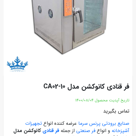
فر قنادی کانوکشن مدل CA02-10
تاریخ آپدیت محصول
1400/08/04
تماس بگیرید
صنایع برودتی پرنس سرما
عرضه کننده انواع
تجهیزات
آشپزخانه
و انواع
فر صنعتی
از جمله
فر قنادی
کانوکشن مدل