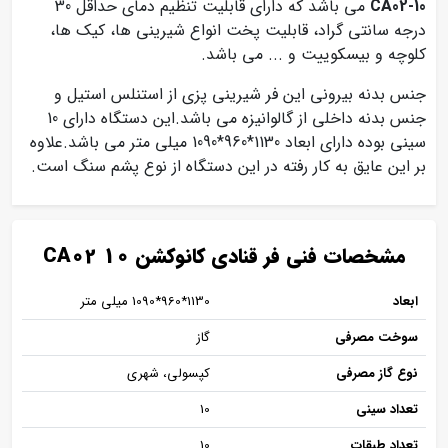
CA02-10
می باشد که دارای قابلیت تنظیم دمای حداقل 30
درجه سانتی گراد، قابلیت پخت انواع شیرینی ها، کیک ها،
کلوچه و بیسکوییت و ... می باشد.
جنس بدنه بیرونی این فر شیرینی پزی از استنلس استیل و
جنس بدنه داخلی از گالوانیزه می باشد.این دستگاه دارای 10
سینی بوده دارای ابعاد 1130*960*1090 میلی متر می باشد.علاوه
بر این عایق به کار رفته در این دستگاه از نوع پشم سنگ است.
مشخصات فنی فر قنادی کانوکشن CA02 10
ابعاد
1130*960*1090 میلی متر
سوخت مصرفی
گاز
نوع گاز مصرفی
کپسولی، شهری
تعداد سینی
10
تعداد طبقات
10