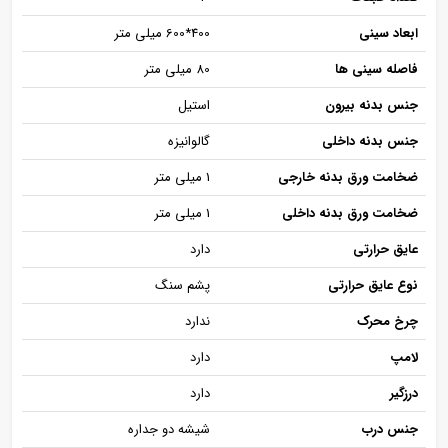
ابعاد سینی
400*600 میلی متر
فاصله سینی ها
80 میلی متر
جنس بدنه بیرون
استیل
جنس بدنه داخلی
گالوانیزه
ضخامت ورق بدنه خارجی
1 میلی متر
ضخامت ورق بدنه داخلی
1 میلی متر
عایق حرارتی
دارد
نوع عایق حرارتی
پشم سنگ
چرخ محرک
ندارد
لامپ
دارد
درزگیر
دارد
جنس درب
شیشه دو جداره