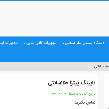
دستگاه بستنی ساز صنعتی
تجهیزات کافی شاپی
تجهیزات لبنی
تاپینگ پیتزا 150سانتی
تاریخ آپدیت محصول
1400/08/06
تماس بگیرید