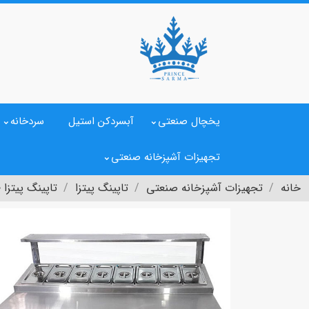
یخچال صنعتی
آبسردکن استیل
سردخانه
تجهیزات آشپزخانه صنعتی
خانه
تجهیزات آشپزخانه صنعتی
تاپینگ پیتزا
تاپینگ پیتزا 150سانتی