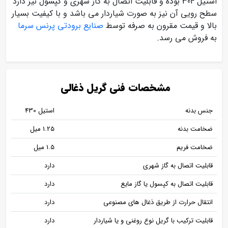
استیل 304 بوده و قابلیت اتصال به گاز شهری و کپسول نیز دارد
سطح رویی آن نیز به صورت شیاردار می باشد و با کیفیت بسیار
بالا و قیمت مقرون به صرفه توسط
صنایع برودتی پرنس سرما
به فروش می رسد.
مشخصات فنی گریل ذغالی
جنس بدنه
استیل 430
ضخامت بدنه
1.25 میل
ضخامت فریم
1.5 میل
قابلیت اتصال به گاز شهری
دارد
قابلیت اتصال به کپسول یا گاز مایع
دارد
انتقال حرارت از طریق ذغال های مصنوعی
دارد
قابلیت ترکیب با گریل نوع روغنی و یا شیاردار
دارد