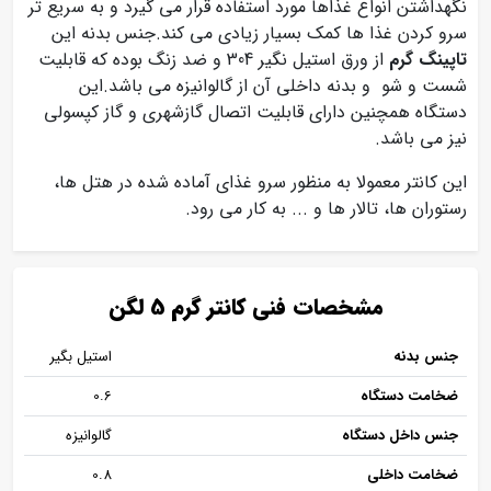
نگهداشتن انواع غذاها مورد استفاده قرار می گیرد و به سریع تر
سرو کردن غذا ها کمک بسیار زیادی می کند.جنس بدنه این
تاپینگ گرم
از ورق استيل نگیر 304 و ضد زنگ بوده که قابلیت
شست و شو و بدنه داخلی آن از گالوانیزه می باشد.این
دستگاه همچنین دارای قابلیت اتصال گازشهری و گاز کپسولی
نیز می باشد.
این کانتر معمولا به منظور سرو غذای آماده شده در هتل ها،
رستوران ها، تالار ها و ... به کار می رود.
مشخصات فنی کانتر گرم 5 لگن
جنس بدنه
استیل بگیر
ضخامت دستگاه
0.6
جنس داخل دستگاه
گالوانیزه
ضخامت داخلی
0.8