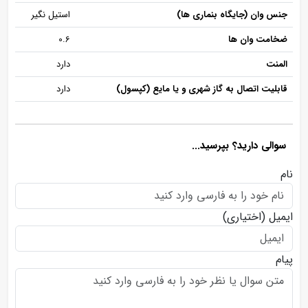
جنس وان (جایگاه بنماری ها)
استیل نگیر
ضخامت وان ها
0.6
المنت
دارد
قابلیت اتصال به گاز شهری و یا مایع (کپسول)
دارد
سوالی دارید؟ بپرسید...
نام
ایمیل
(اختیاری)
پیام