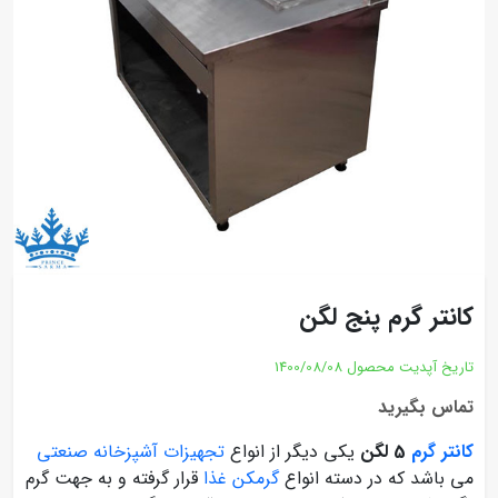
کانتر گرم پنج لگن
تاریخ آپدیت محصول
1400/08/08
تماس بگیرید
کانتر گرم
5 لگن
یکی دیگر از انواع
تجهیزات آشپزخانه صنعتی
می باشد که در دسته انواع
گرمکن غذا
قرار گرفته و به جهت گرم