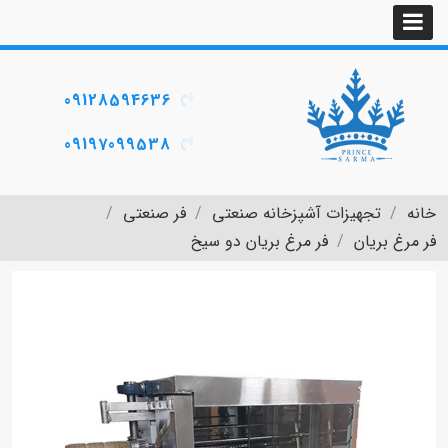
09128594636
09197099538
خانه
تجهیزات آشپزخانه صنعتی
فر صنعتی
فر مرغ بریان
فر مرغ بریان دو سیخ