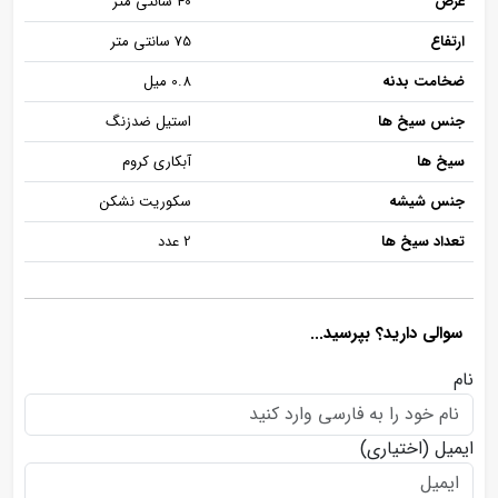
عرض
40 سانتی متر
ارتفاع
75 سانتی متر
ضخامت بدنه
0.8 میل
جنس سیخ ها
استیل ضدزنگ
سیخ ها
آبکاری کروم
جنس شیشه
سکوریت نشکن
تعداد سیخ ها
2 عدد
سوالی دارید؟ بپرسید...
نام
ایمیل
(اختیاری)