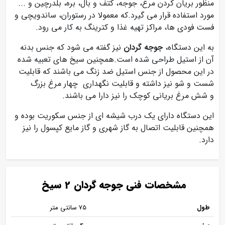
منظور بریان کردن مرغ، جوجه، کتف و بال، بره، بلدرچین و ...
مورد استفاده قرار می گیرد.که معمولا در رستوران، ساندویچی و
فست فودی ها، مراکز تهیه غذا و کترینگ به کار می رود.
به این دستگاه،
جوجه گردان
نیز گفته می شود که جنس بدنه
آن از استیل طراحی شده است.همچنین سیخ های تعبیه شده
در این محصول از جنس استیل ضد زنگ می باشند که قابلیت
شست و شو نیز داشته و قابلیت نگهداری چهار مرغ بزرگ
و شش مرغ بریانی کوچک را نیز دارا می باشند.
این دستگاه دارای یک درب شیشه ای از جنس سکوریت بوده و
همچنین قابلیت اتصال به گاز شهری و گاز مایع کپسول را نیز
دارد.
مشخصات فنی جوجه گردان 2 سیخ
طول
75 سانتی متر