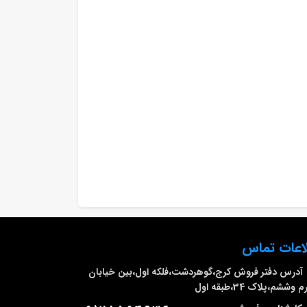
اعات تماس
آدرس دفتر فروش
کرج،گوهردشت،فلکه اول،بین خیابان
وششم،پلاک 34،طبقه اول