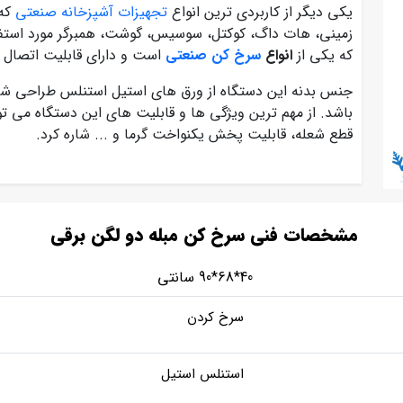
یکی دیگر از کاربردی ترین انواع
تجهیزات آشپزخانه صنعتی
که 
زمینی، هات داگ، کوکتل، سوسیس، گوشت، همبرگر مورد استفاد
که یکی از
انواع
سرخ کن صنعتی
است و دارای قابلیت اتصال ب
جنس بدنه این دستگاه از ورق های استیل استنلس طراحی شده
باشد. از مهم ترین ویژگی ها و قابلیت های این دستگاه می ت
قطع شعله، قابلیت پخش یکنواخت گرما و ... شاره کرد.
مشخصات فنی سرخ کن مبله دو لگن برقی
40*68*90 سانتی
سرخ کردن
استنلس استیل