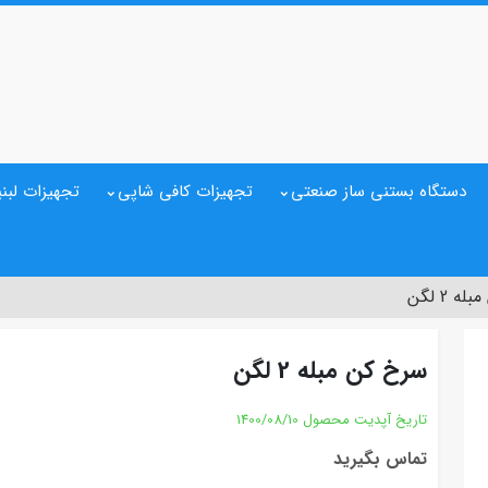
دستگاه بستنی ساز صنعتی
تجهیزات کافی شاپی
تجهیزات لبنی
 2 لگن
سرخ کن مبله 2 لگن
تاریخ آپدیت محصول
1400/08/10
تماس بگیرید