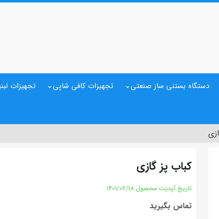
دستگاه بستنی ساز صنعتی
تجهیزات کافی شاپی
تجهیزات لبنی
ازی
کباب پز گازی
تاریخ آپدیت محصول
1401/02/18
تماس بگیرید