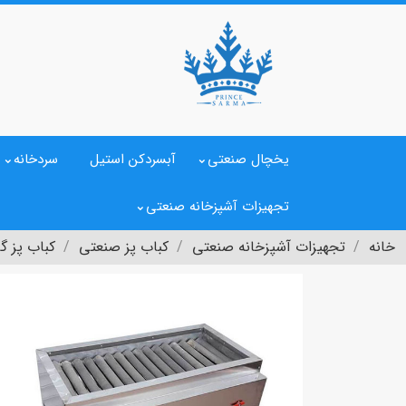
یخچال صنعتی
آبسردکن استیل
سردخانه
تجهیزات آشپزخانه صنعتی
خانه
تجهیزات آشپزخانه صنعتی
کباب پز صنعتی
کباب پز گ