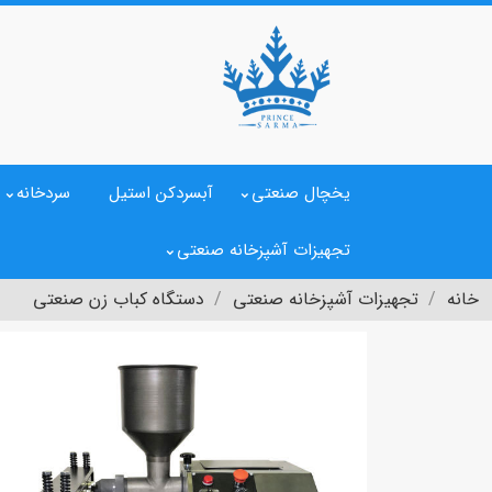
یخچال صنعتی
آبسردکن استیل
سردخانه
تجهیزات آشپزخانه صنعتی
خانه
تجهیزات آشپزخانه صنعتی
دستگاه کباب زن صنعتی