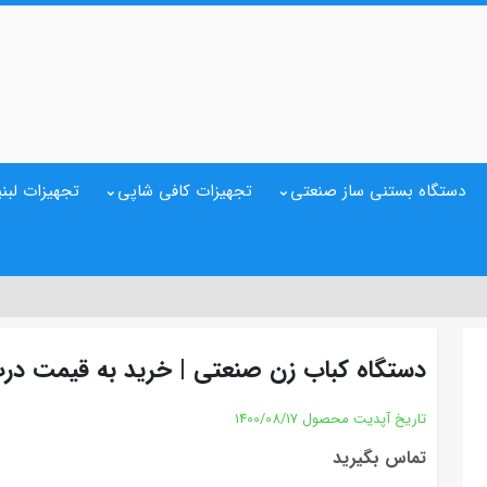
دستگاه بستنی ساز صنعتی
تجهیزات کافی شاپی
تجهیزات لبنی
دستگاه کباب زن صنعتی | خرید به قیمت درب 
تاریخ آپدیت محصول
1400/08/17
تماس بگیرید