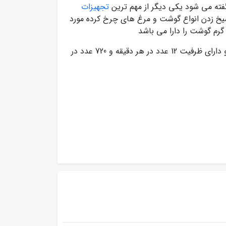
فته می شود یکی دیگر از مهم ترین
تجهیزات
خ زدن انواع گوشت و مرغ های چرخ کرده مورد
از نوع استیل بوده و دارای ظرفیت 12 عدد در هر دقیقه و 720 عدد در