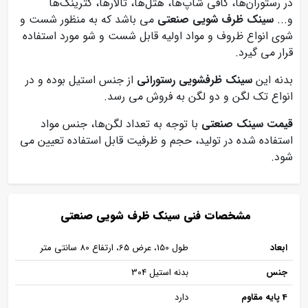
در رستوران‌ها، کافی شاپ‌ها، هتل‌ها، تالارها، کترینگ‌ها
و...
سینک ظرف شویی صنعتی
می باشد که به منظور شست و
شوی انواع ظروف و مواد اولیه قابل شست و شو مورد استفاده
قرار می گیرد.
بدنه این
سینک ظرفشویی رستورانی
از جنس استیل بوده و در
انواع تک لگن و دو لگن به فروش می رسد.
قیمت سینک صنعتی
با توجه به تعداد لگن‌ها، جنس مواد
استفاده شده در تولید، حجم و ظرفیت قابل استفاده تعیین می
شود.
مشخصات فنی سینک ظرف شویی صنعتی
ابعاد
طول 150، عرض 65، ارتفاع 80 سانتی متر
جنس
بدنه استیل 304
4 پایه مقاوم
دارد