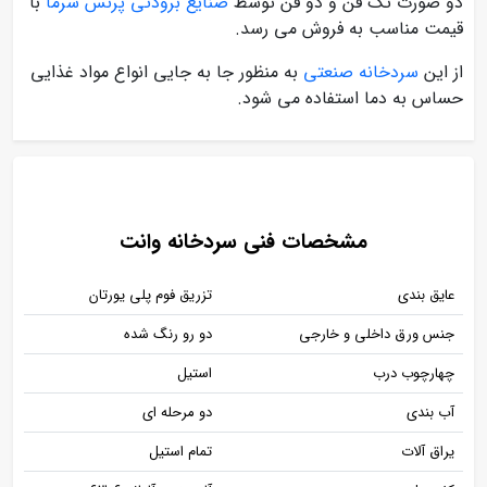
دو صورت تک فن و دو فن توسط
صنایع برودتی پرنس سرما
با
قیمت مناسب به فروش می رسد.
از این
سردخانه صنعتی
به منظور جا به جایی انواع مواد غذایی
حساس به دما استفاده می شود.
مشخصات فنی سردخانه وانت
عایق بندی
تزریق فوم پلی یورتان
جنس ورق داخلی و خارجی
دو رو رنگ شده
چهارچوب درب
استیل
آب بندی
دو مرحله ای
یراق آلات
تمام استیل