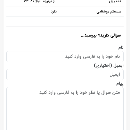
کف ریل
آلومینیوم آلیاژ ۶۰_۶۳
سیستم روشنایی
دارد
سوالی دارید؟ بپرسید...
نام
ایمیل
(اختیاری)
پیام