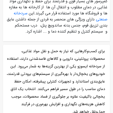
کمپرسور های بسیار قوی و قدرتمند برای حفظ و نگهداری مواد
غذایی در دمای مطلوب و انتقال آن ها از کارخانه ها به مغازه
ها و فروشگاه ها مورد استفاده قرار می گیرند.این
سردخانه
صنعتی
دارای ویژگی های منحصر به فردی از جمله داشتن عایق
بندی تزریق فوم، جنس بدنه ساندویچ پنل، درب مستحکم
و سیستم کنترل و تنظیم کننده دما و ... اشاره کرد.
برای کسب‌وکارهایی که نیاز به حمل و نقل مواد غذایی،
محصولات پروتئینی، دارویی و کالاهای فاسدشدنی دارند، استفاده
از سردخانه ایسوزو یکی از بهترین گزینه‌ها به شمار می‌رود. این
خودروهای یخچال‌دار با بهره‌گیری از سیستم‌های برودتی قدرتمند،
عایق‌بندی استاندارد و تجهیزات کنترلی پیشرفته، امکان حفظ
دمای مناسب را در طول مسیر فراهم می‌کنند. انتخاب یک اتاق
یخچالی باکیفیت علاوه بر جلوگیری از فساد محصولات، موجب
کاهش هزینه‌های نگهداری و افزایش بهره‌وری در فرآیند
حمل‌ونقل خواهد شد.