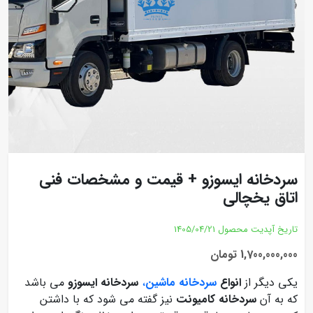
سردخانه ایسوزو + قیمت و مشخصات فنی
اتاق یخچالی
تاریخ آپدیت محصول
1405/04/21
1,700,000,000 تومان
یکی دیگر از
انواع
سردخانه ماشین
،
سردخانه ایسوزو
می باشد
که به آن
سردخانه کامیونت
نیز گفته می شود که با داشتن