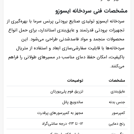
مشخصات فنی سردخانه ایسوزو
سردخانه ایسوزو تولیدی صنایع برودتی پرنس سرما با بهره‌گیری از
تجهیزات برودتی قدرتمند و عایق‌بندی استاندارد، برای حمل انواع
محصولات منجمد و مواد فاسدشدنی طراحی می‌شود. این
سردخانه‌ها با قابلیت سفارشی‌سازی ابعاد و استفاده از متریال
باکیفیت، امکان حفظ دمای مناسب در مسیرهای طولانی را فراهم
می‌کنند.
مشخصات
توضیحات
عایق‌بندی
تزریق فوم پلی‌یورتان
جنس بدنه
ساندویچ پانل
کمپرسور
مجهز به کمپرسورهای پرقدرت
رنج دمایی
۱۲- تا ۲۳- درجه سانتی‌گراد