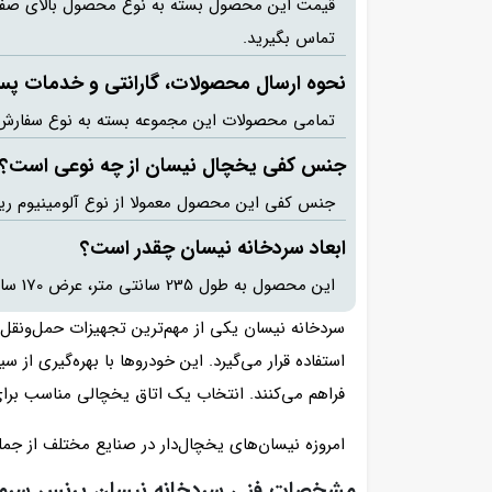
قیمت این محصول بسته به نوع محصول بالای صفر، 
تماس بگیرید.
نحوه ارسال محصولات، گارانتی و خدمات 
تمامی محصولات این مجموعه بسته به نوع سفارش بین 10 تا 14 روزکاری تولید می شود. محصولات پرنس سرما دارای 18 ماه گارانتی و 5 سال خدمات پس 
جنس کفی یخچال نیسان از چه نوعی است؟
جنس کفی این محصول معمولا از نوع آلومینیوم ریل
ابعاد سردخانه نیسان چقدر است؟
این محصول به طول 235 سانتی متر، عرض 170 سانتی متر و ارتفاع 170 سانتی متر تولید می شود.
سردخانه نیسان یکی از مهم‌ترین تجهیزات حمل‌ونقل 
استفاده قرار می‌گیرد. این خودروها با بهره‌گیری از
فراهم می‌کنند. انتخاب یک اتاق یخچالی مناسب برای 
امروزه نیسان‌های یخچال‌دار در صنایع مختلف از جمله
مشخصات فنی سردخانه نیسان پرنس سرما