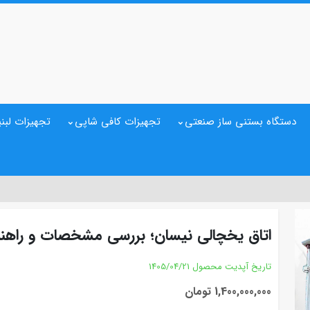
دستگاه بستنی ساز صنعتی
تجهیزات کافی شاپی
تجهیزات لبنی
اتاق یخچالی نیسان؛ بررسی مشخصات و راهن
تاریخ آپدیت محصول
1405/04/21
1,400,000,000 تومان