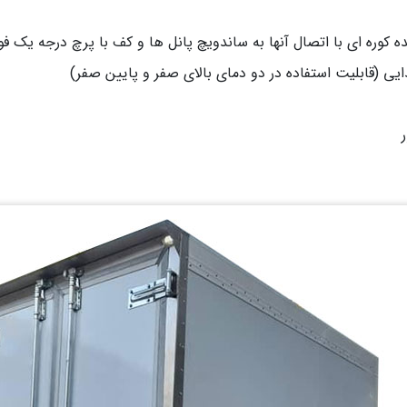
ده کوره ای با اتصال آنها به ساندویچ پانل ها و کف با پرچ درجه 
یی (قابلیت استفاده در دو دمای بالای صفر و پایین صفر)