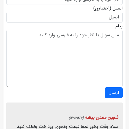
ایمیل
(اختیاری)
پیام
ارسال
شهین معدن پیشه
(1402/12/11)
سلام وقت بخیر لطفا قیمت ونحوی پرداخت ولطف کنید