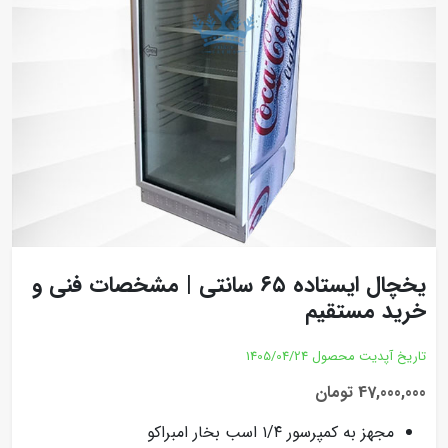
یخچال ایستاده ۶۵ سانتی | مشخصات فنی و
خرید مستقیم
تاریخ آپدیت محصول
1405/04/24
47,000,000 تومان
مجهز به کمپرسور ۱/۴ اسب بخار امبراکو