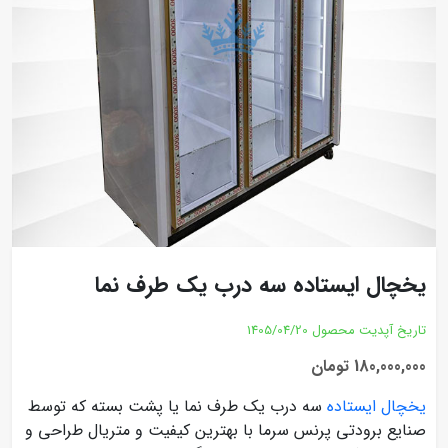
یخچال ایستاده سه درب یک طرف نما
تاریخ آپدیت محصول
1405/04/20
180,000,000 تومان
یخچال ایستاده
سه درب یک طرف نما یا پشت بسته که توسط
صنایع برودتی پرنس سرما با بهترین کیفیت و متریال طراحی و