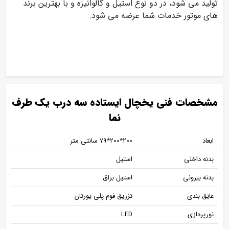
تولید می شود، در دو نوع استیل و گالوانیزه و با بهترین برند
های موتور خدمات شما عرضه می شود.
مشخصات فنی یخچال ایستاده سه درب یک طرف
نما
ابعاد
200٭200٭79 سانتی متر
بدنه داخلی
استیل
بدنه بیرونی
استیل براق
عایق بندی
تزریق فوم پلی یورتان
نورپردازی
LED