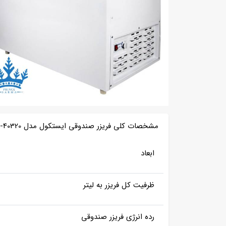
مشخصات کلی فریزر صندوقی ایستکول مدل TM-40320
ابعاد
ظرفیت کل فریزر به لیتر
رده انرژی فریزر صندوقی