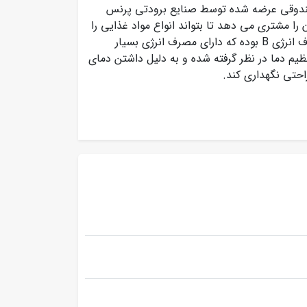
صندوقی عرضه شده توسط صنایع برودتی پرنس
بوده که این امکان را مشتری می دهد تا بتواند انواع مواد غذایی را
در آن نگهداری و منجمد کند. این فریزر بدون برفک دارای مصرف انرژی B بوده که دارای مصرف انرژی بسیار
م دما در نظر گرفته شده و به دلیل داشتن دمای