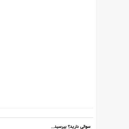
سوالی دارید؟ بپرسید...