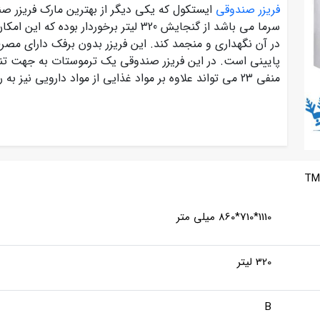
فریزر صندوقی
ایستکول که یکی دیگر از
بهترین مارک فریزر 
سرما می باشد از گنجایش 320 لیتر برخوردار 
پایینی است. در این فریزر صندوقی یک ترموستات به جهت تنظی
منفی 23 می تواند علاوه بر مواد غذایی از مواد دارویی نیز به راحتی نگهداری کند.
1110*710*860 میلی متر
320 لیتر
B