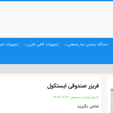
دستگاه بستنی ساز صنعتی
تجهیزات کافی شاپی
تجهیزات لبنی
فریزر صندوقی ایستکول
تاریخ آپدیت محصول
1403/07/22
تماس بگیرید