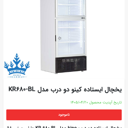
یخچال ایستاده کینو دو درب مدل KR680-BL
تاریخ آپدیت محصول
1405/04/20
ناموجود