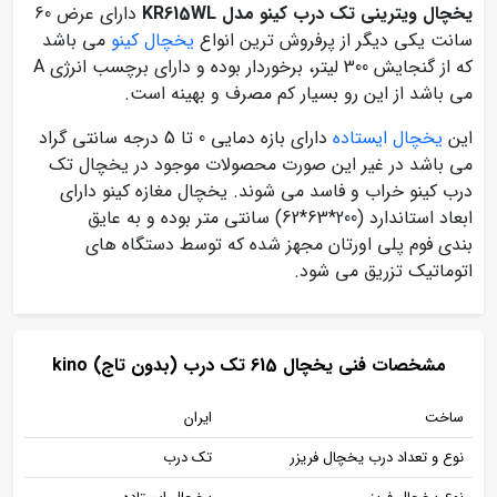
یخچال ویترینی تک درب کینو مدل KR615WL
دارای عرض 60
سانت یکی دیگر از پرفروش ترین انواع
یخچال کینو
می باشد
که از گنجایش 300 لیتر، برخوردار بوده و دارای برچسب انرژی A
می باشد از این رو بسیار کم مصرف و بهینه است.
این
یخچال ایستاده
دارای بازه دمایی 0 تا 5 درجه سانتی گراد
می باشد در غیر این صورت محصولات موجود در یخچال تک
درب کینو خراب و فاسد می شوند. یخچال مغازه کینو دارای
ابعاد استاندارد (200*63*62) سانتی متر بوده و به عایق
بندی فوم پلی اورتان مجهز شده که توسط دستگاه های
اتوماتیک تزریق می شود.
مشخصات فنی يخچال 615 تک درب (بدون تاج) kino
ساخت
ایران
نوع و تعداد درب یخچال فریزر
تک درب