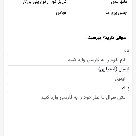
عایق بندی
تزریق فوم از نوع پلی یورتان
جنس پرچ ها
فولادی
سوالی دارید؟ بپرسید...
نام
ایمیل
(اختیاری)
پیام