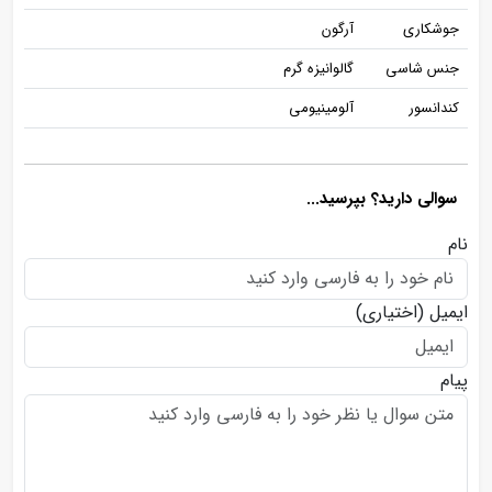
جوشکاری
آرگون
جنس شاسی
گالوانیزه گرم
کندانسور
آلومینیومی
سوالی دارید؟ بپرسید...
نام
ایمیل
(اختیاری)
پیام