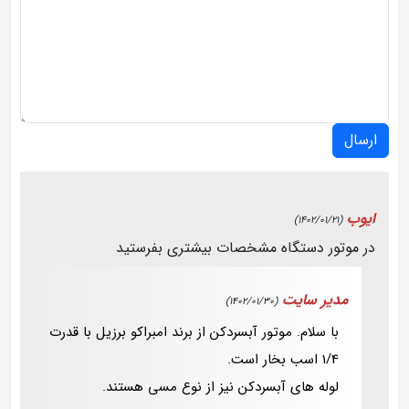
ارسال
ایوب
(1402/01/21)
در موتور دستگاه مشخصات بیشتری بفرستید
مدیر سایت
(1402/01/30)
با سلام. موتور آبسردکن از برند امبراکو برزیل با قدرت
1/4 اسب بخار است.
لوله های آبسردکن نیز از نوع مسی هستند.