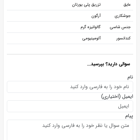
عایق
تزریق پلی یورتان
جوشکاری
آرگون
جنس شاسی
گالوانیزه گرم
کندانسور
آلومینیومی
سوالی دارید؟ بپرسید...
نام
ایمیل
(اختیاری)
پیام