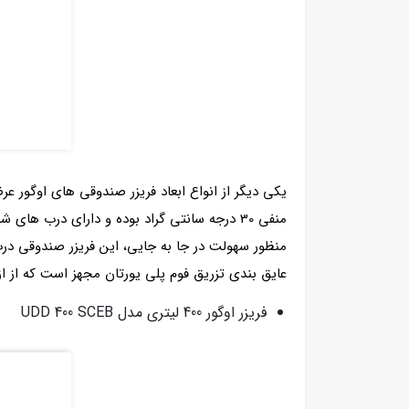
منفی 30 درجه سانتی گراد بوده و دارای درب
منظور سهولت در جا به جایی، این فریزر صندوقی درب
عایق بندی تزریق فوم پلی یورتان مجهز است که از از
فریزر اوگور 400 لیتری مدل UDD 400 SCEB