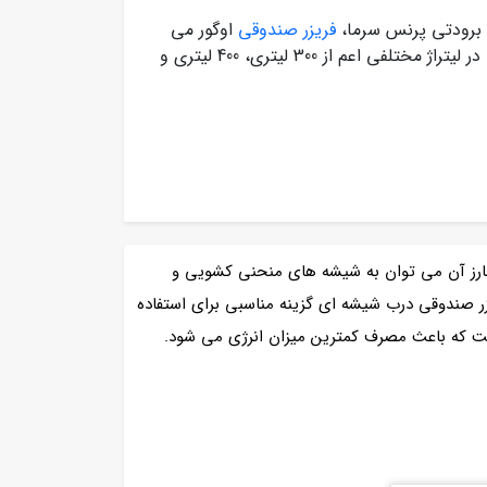
 برودتی پرنس سرما،
فریزر صندوقی
اوگور می
باشد که به آن یخچال بستنی اوگور ترکیه نیز گفته می شود که در لیتراژ مختلفی اعم از 300 لیتری، 400 لیتری و
بارز آن می توان به شیشه های منحنی کشویی و
زر صندوقی درب شیشه ای گزینه مناسبی برای استفاده
است که باعث مصرف کمترین میزان انرژی می شود.