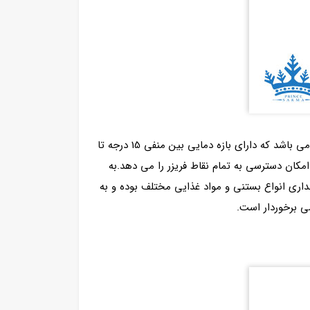
یکی دیگر از انواع ابعاد فریزر صندوقی های اوگور عرضه شده توسط صنایع برودتی پرنس سرما، فریزر صندوقی اوگور 500 لیتری می باشد که دارای بازه دمایی بین منفی 15 درجه تا
مکان دسترسی به تمام نقاط فریزر را می دهد.به
اری انواع بستنی و مواد غذایی مختلف بوده و به
می برخوردار است.