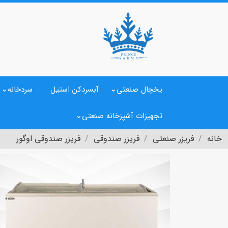
یخچال صنعتی
آبسردکن استیل
سردخانه
تجهیزات آشپزخانه صنعتی
خانه
فریزر صنعتی
فریزر صندوقی
فریزر صندوقی اوگور