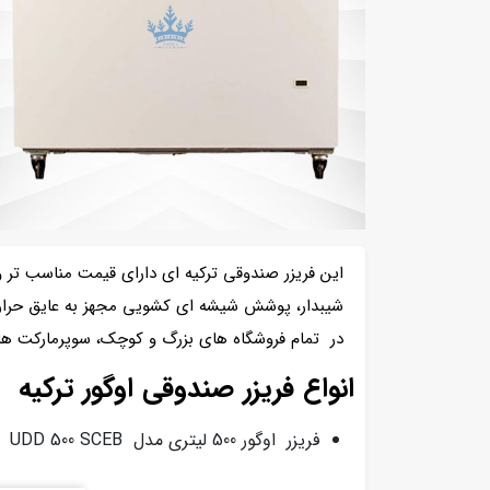
این فریزر صندوقی ترکیه ای دارای قیمت مناسب تر 
شیبدار، پوشش شیشه ای کشویی مجهز به عایق حرارتی،
در تمام فروشگاه های بزرگ و کوچک، سوپرمارکت ها، 
انواع فریزر صندوقی اوگور ترکیه
فریزر اوگور 500 لیتری مدل UDD 500 SCEB