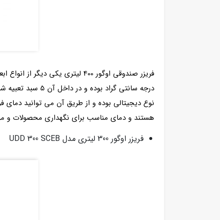
درجه سانتی گراد 
نوع دیجیتالی بوده و از طریق آن می توانید دمای فری
هستند و دمای مناسب برای نگهداری محصولات و موا
فریزر اوگور 300 لیتری مدل UDD 300 SCEB