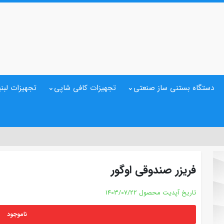
دستگاه بستنی ساز صنعتی
تجهیزات کافی شاپی
تجهیزات لبنی
فریزر صندوقی اوگور
تاریخ آپدیت محصول
1403/07/22
ناموجود