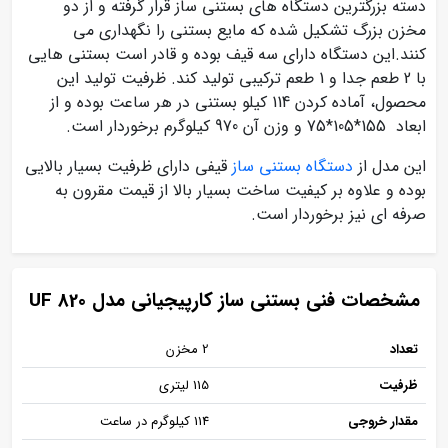
دسته بزرگترین دستگاه های بستنی ساز قرار گرفته و از دو
مخزن بزرگ تشکیل شده که مایع بستنی را نگهداری می
کنند.این دستگاه دارای سه قیف بوده و قادر است بستنی هایی
با 2 طعم جدا و 1 طعم ترکیبی تولید کند. ظرفیت تولید این
محصول، آماده کردن 114 کیلو بستنی در هر ساعت بوده و از
ابعاد 155*105*75 و وزن آن 970 کیلوگرم برخوردار است.
این مدل از
دستگاه بستنی ساز
قیفی دارای ظرفیت بسیار بالایی
بوده و علاوه بر کیفیت ساخت بسیار بالا از قیمت مقرون به
صرفه ای نیز برخوردار است.
مشخصات فنی بستنی ساز کارپیجیانی مدل UF 820
تعداد
2 مخزن
ظرفیت
115 لیتری
مقدار خروجی
114 کیلوگرم در ساعت