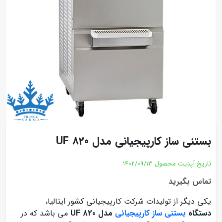
بستنی ساز کارپیجیانی مدل UF 820
تاریخ آپدیت محصول
1402/09/13
تماس بگیرید
یکی دیگر از تولیدات شرکت کارپیجیانی کشور ایتالیا،
دستگاه
بستنی ساز کارپیجیانی
مدل UF 820
می باشد که در