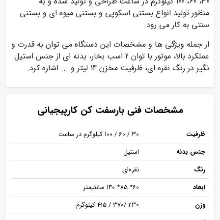
30، 60، 100 کیلوگرم در ساعت طراحی و تولید شده و به
منظور تولید انواع بستنی اسکوپی و بستنی میوه ای و بستنی
سنتی به کار می رود.
از جمله ویژگی ها و مشخصات این دستگاه می توان به قدرت و
عملکرد بالا، موتور با توان 2 اسب بخار، بدنه ای از جنس استیل
نگیر در رنگ نقره ای، ظرفیت مخزن 14 لیتر و ... اشاره کرد.
مشخصات فنی بارسفت کن کارپیجیانی
ظرفیت
30 / 60 / 100 کیلوگرم در ساعت
جنس بدنه
استیل
رنگ
نقره‌ای
ابعاد
60* 85* 140 سانتیمتر
وزن
230 /370 / 415 کیلوگرم