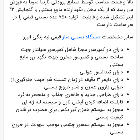
بالا و قیمت مناسب توسط صنایع برودتی نارنیا سرما به فروش
می رسد که از یک مخزن نگهدارنده مایع بستنی با گنجایش 42
لیتر تشکیل شده و قابلیت تولید 750 عدد بستنی قیفی را در
هر ساعت داراست.
سایر مشخصات
دستگاه بستنی ساز
قیفی لبه رنگی البرز:
دارای دو کمپرسور مجزا شامل کمپرسور سیلندر جهت
ساخت بستنی و کمپرسور مخزن جهت نگهداری مایع
بستنی
دارای کندانسور هوایی
دارای تایمر 3 دقیقه در زمان شست شو جهت جلوگیری از
خرابی پاروی همزن و شیر خروج بستنی
دارای طراحی جدید و ظاهری جذاب و منحصر به فرد
قابلیت اضافه کردن آپشن نازل و سیستم لبه ژله ای
مجهز به سیستم همزن گیر بکس برای مطلوب تر شدن
کیفیت بستنی
مجهز به سیستم سنسور چشمی موجب سهولت در خروج
بستنی