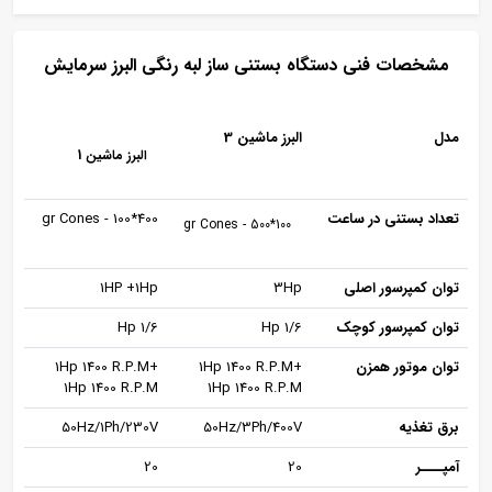
مشخصات فنی دستگاه بستنی ساز لبه رنگی البرز سرمایش
مدل
البرز ماشین 3
البرز ماشین 1
تعداد بستنی در ساعت
400*100 - gr Cones
100*500 - gr Cones
توان کمپرسور اصلی
3Hp
1HP +1Hp
توان کمپرسور کوچک
1/6 Hp
1/6 Hp
توان موتور همزن
+1Hp 1400 R.P.M
+1Hp 1400 R.P.M
1Hp 1400 R.P.M
1Hp 1400 R.P.M
برق تغذیه
50Hz/3Ph/400V
50Hz/1Ph/230V
آمپــــر
20
20