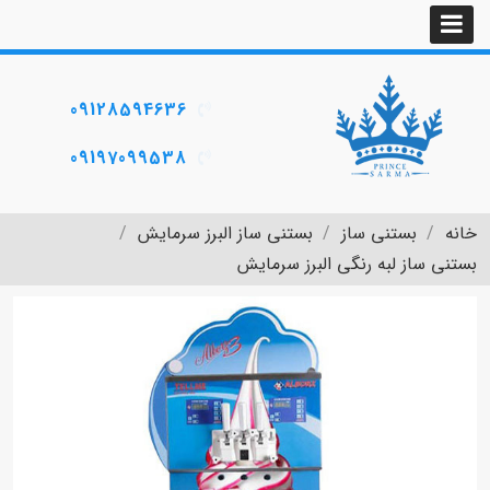
09128594636
09197099538
خانه
بستنی ساز
بستنی ساز البرز سرمایش
بستنی ساز لبه رنگی البرز سرمایش