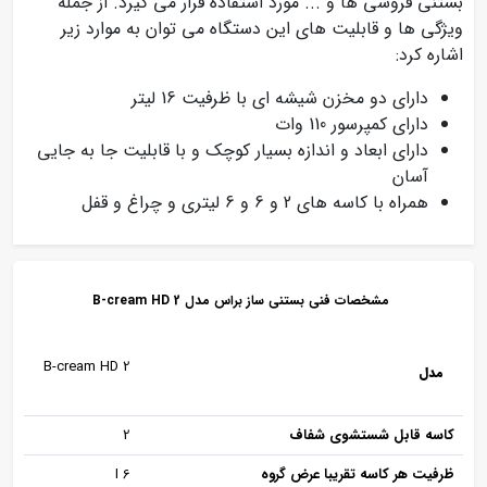
بستنی فروشی ها و ... مورد استفاده قرار می گیرد. از جمله
ویژگی ها و قابلیت های این دستگاه می توان به موارد زیر
اشاره کرد:
دارای دو مخزن شیشه ای با ظرفیت 16 لیتر
دارای کمپرسور 110 وات
دارای ابعاد و اندازه بسیار کوچک و با قابلیت جا به جایی
آسان
همراه با کاسه های 2 و 6 و 6 لیتری و چراغ و قفل
مشخصات فنی بستنی ساز براس مدل B-cream HD 2
B-cream HD 2
مدل
کاسه قابل شستشوی شفاف
2
ظرفیت هر کاسه تقریبا عرض گروه
6 I