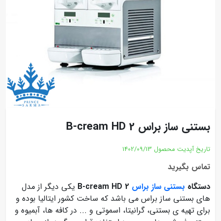
بستنی ساز براس B-cream HD 2
تاریخ آپدیت محصول
1402/09/13
تماس بگیرید
دستگاه
بستنی ساز براس
B-cream HD 2
یکی دیگر از مدل
های بستنی ساز براس می باشد که ساخت کشور ایتالیا بوده و
برای تهیه ی بستنی، گرانیتا، اسموتی و ... در کافه ها، آبمیوه و